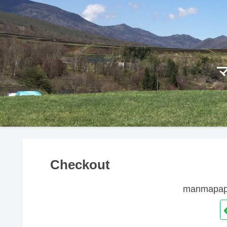
Checkout
manmap