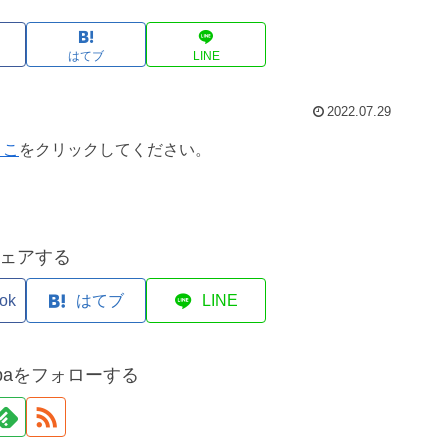
はてブ
LINE
2022.07.29
ここ
をクリックしてください。
ェアする
ok
はてブ
LINE
apaをフォローする