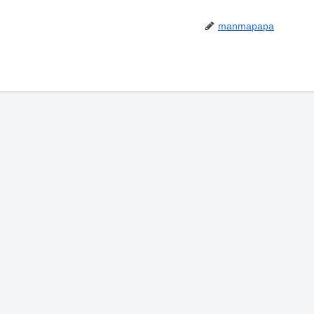
manmapapa